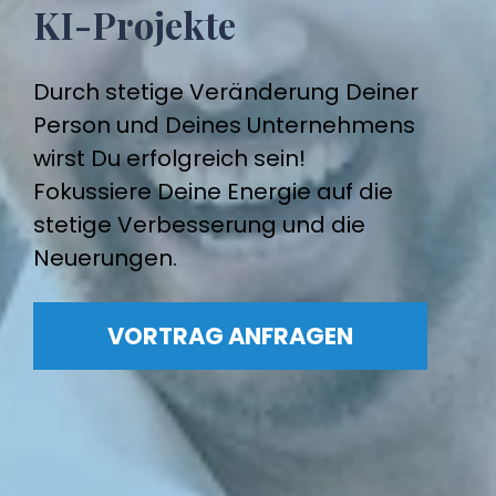
KI-Projekte
Durch stetige Veränderung Deiner 
Person und Deines Unternehmens 
wirst Du erfolgreich sein! 
Fokussiere Deine Energie auf die 
stetige Verbesserung und die 
Neuerungen.
VORTRAG ANFRAGEN